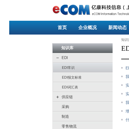
首页
企业概况
新闻动态
知识
E
知识库
EDI
EDI常识
EDI报文标准
EDI词汇表
供应链
采购
制造
什
零售物流