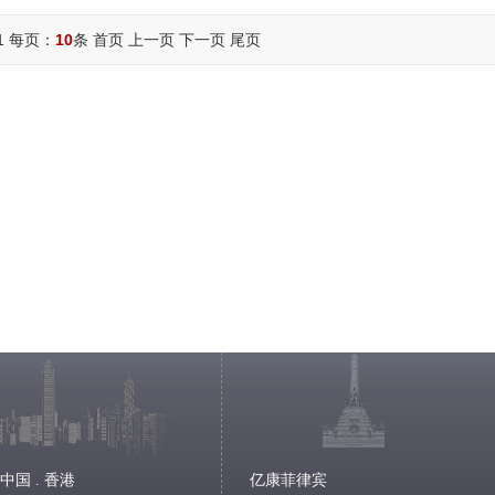
/1 每页：
10
条 首页 上一页 下一页 尾页
中国 . 香港
亿康菲律宾