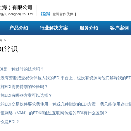
金牌合作伙伴
|
产品介绍
行业解决方案
服务介绍
客户案例
库
>
DI常识
EDI是一种过时的技术吗？
我没有资源把交易伙伴拉入我的EDI平台上，也没有资源向他们解释我的E
实施EDI需要特别的经验吗？
实施EDI有哪些方案可以选择？
我的EDI交易伙伴要求我使用一种或几种指定的EDI方案，我只能使用这些
增值网络（VAN）的EDI和通过互联网传送的EDI有什么区别？
么是EDI？