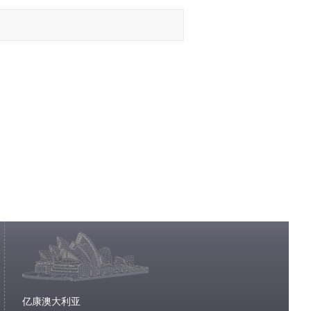
亿康澳大利亚