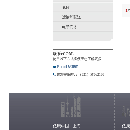
仓储
1
运输和配送
电子商务
联系eCOM-
使用以下方式将便于您了解更多
E-mail 给我们
或即刻致电：（021）58662100
亿康中国 . 上海
亿康